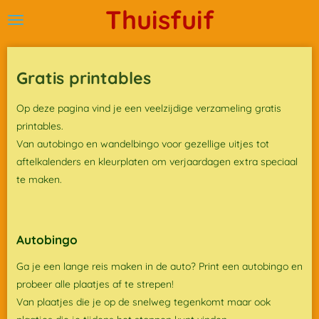
Thuisfuif
Ga
direct
naar
de
Gratis printables
hoofdinhoud
Op deze pagina vind je een veelzijdige verzameling gratis
printables.
Van autobingo en wandelbingo voor gezellige uitjes tot
aftelkalenders en kleurplaten om verjaardagen extra speciaal
te maken.
Autobingo
Ga je een lange reis maken in de auto? Print een autobingo en
probeer alle plaatjes af te strepen!
Van plaatjes die je op de snelweg tegenkomt maar ook