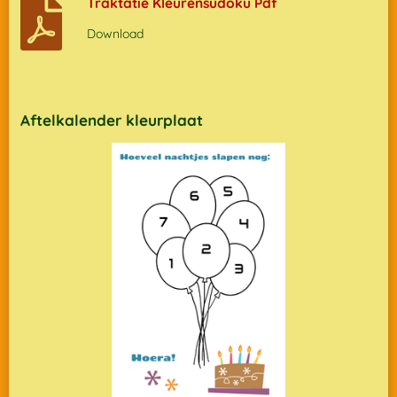
Traktatie Kleurensudoku Pdf
Download
Aftelkalender kleurplaat