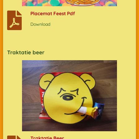
Placemat Feest Pdf
Download
Traktatie beer
Traktatie Beer