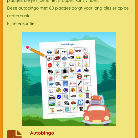
plaatjes die je tijdens het stoppen kunt vinden.
Deze autobingo met 60 plaatjes zorgt voor lang plezier op de
achterbank.
Fijne vakantie!
Autobingo