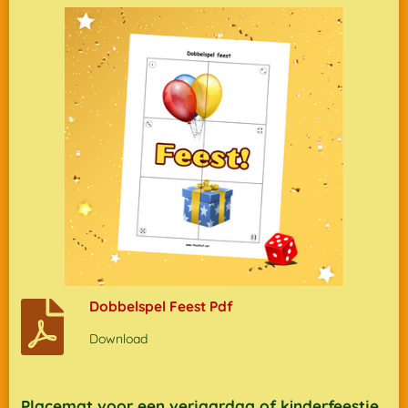
Dobbelspel Feest Pdf
Download
Placemat voor een verjaardag of kinderfeestje