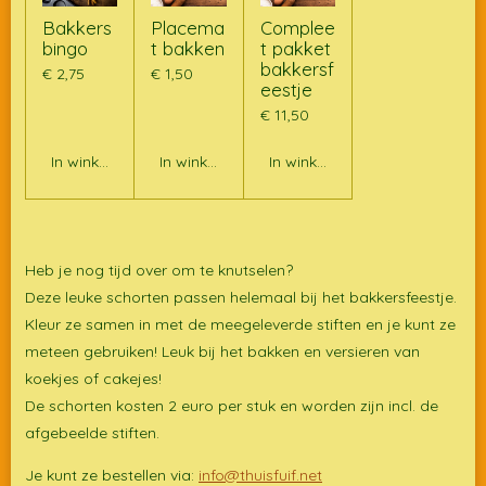
Bakkers
Placema
Complee
bingo
t bakken
t pakket
bakkersf
€ 2,75
€ 1,50
eestje
€ 11,50
In winkelwagen
In winkelwagen
In winkelwagen
Heb je nog tijd over om te knutselen?
Deze leuke schorten passen helemaal bij het bakkersfeestje.
Kleur ze samen in met de meegeleverde stiften en je kunt ze
meteen gebruiken! Leuk bij het bakken en versieren van
koekjes of cakejes!
De schorten kosten 2 euro per stuk en worden zijn incl. de
afgebeelde stiften.
Je kunt ze bestellen via:
info@thuisfuif.net