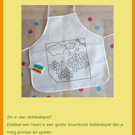
Zin in een dobbelspel?
Dobbel een taart is een gratis download dobbelspel die je
mag printen en spelen.