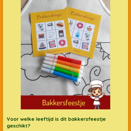
Voor welke leeftijd is dit bakkersfeestje
geschikt?