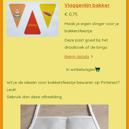
Vlaggenlijn bakker
€ 0,75
Maak je eigen slinger voor je
bakkersfeestje.
Deze past goed bij het
draaiboek of de bingo.
Bekijk details
In winkelwagen
Wil je de ideeën voor bakkersfeestje bewaren op Pinterest?
Leuk!
Gebruik dan deze afbeelding: