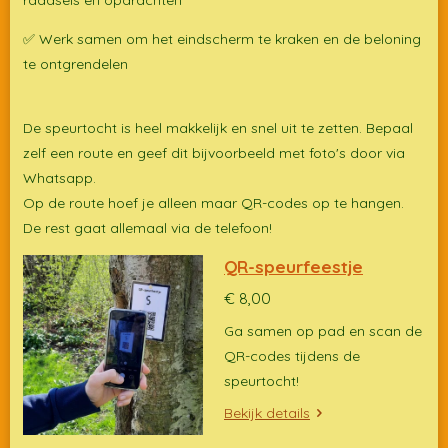
✅ Werk samen om het eindscherm te kraken en de beloning
te ontgrendelen
De speurtocht is heel makkelijk en snel uit te zetten. Bepaal
zelf een route en geef dit bijvoorbeeld met foto's door via
Whatsapp.
Op de route hoef je alleen maar QR-codes op te hangen.
De rest gaat allemaal via de telefoon!
QR-speurfeestje
€ 8,00
Ga samen op pad en scan de
QR-codes tijdens de
speurtocht!
Bekijk details