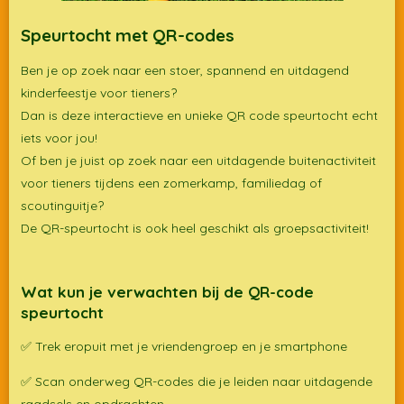
Speurtocht met QR-codes
Ben je op zoek naar een stoer, spannend en uitdagend
kinderfeestje voor tieners?
Dan is deze interactieve en unieke QR code speurtocht echt
iets voor jou!
Of ben je juist op zoek naar een uitdagende buitenactiviteit
voor tieners tijdens een zomerkamp, familiedag of
scoutinguitje?
De QR-speurtocht is ook heel geschikt als groepsactiviteit!
Wat kun je verwachten bij de QR-code
speurtocht
✅ Trek eropuit met je vriendengroep en je smartphone
✅ Scan onderweg QR-codes die je leiden naar uitdagende
raadsels en opdrachten