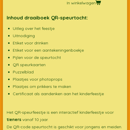
In winkelwagen
Inhoud draaiboek QR-speurtocht:
Uitleg over het feestje
Uitnodiging
Etiket voor drinken
Etiket voor een aantekeningenboekje
Pijlen voor de speurtocht
QR speurkaarten
Puzzelblad
Plaatjes voor photoprops
Plaatjes om prikkers te maken
Certificaat als aandenken aan het kinderfeestje
Het QR-speurfeestje is een interactief kinderfeestje voor
tieners
vanaf 10 jaar.
De QR-code speurtocht is geschikt voor jongens en meiden.