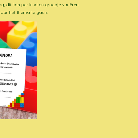
ing, dit kan per kind en groepje variëren.
naar het thema te gaan.