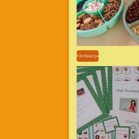
Filmfeestje