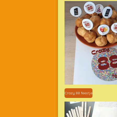
Crazy 88 feestje