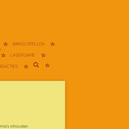
BINGO SPELLEN
LASERGAME
REACTIES
hema's inhouden.