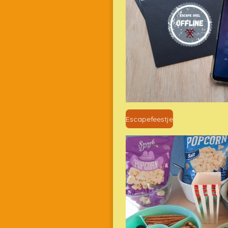
Escapefeestje