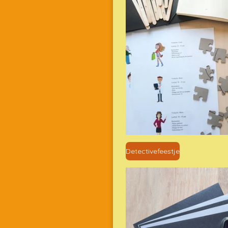
Detectivefeestje