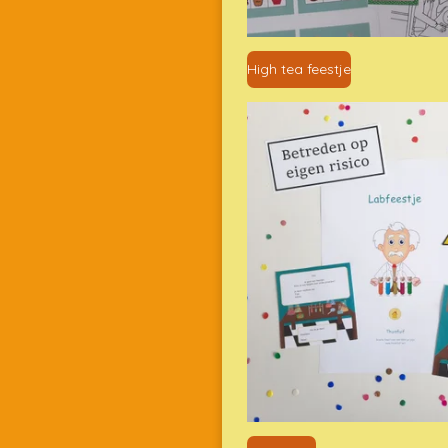
High tea feestje