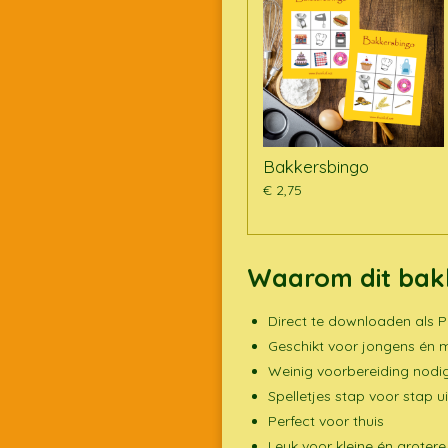
Bakkersbingo
€ 2,75
Waarom dit bakke
Direct te downloaden als 
Geschikt voor jongens én 
Weinig voorbereiding nodi
Spelletjes stap voor stap u
Perfect voor thuis
Leuk voor kleine én groter