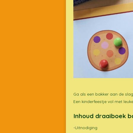
Ga als een bakker aan de slag
Een kinderfeestje vol met leuke
Inhoud draaiboek b
-Uitnodiging