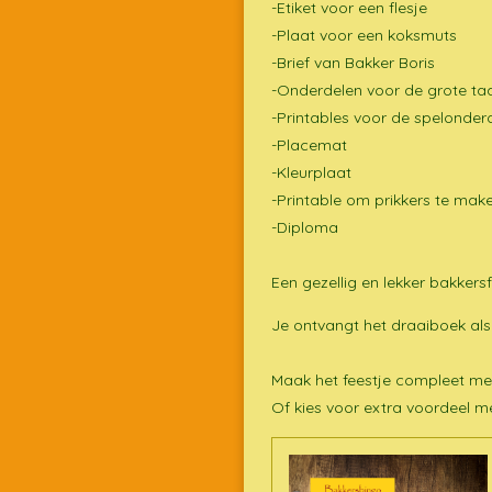
-Etiket voor een flesje
-Plaat voor een koksmuts
-Brief van Bakker Boris
-Onderdelen voor de grote ta
-Printables voor de spelonder
-Placemat
-Kleurplaat
-Printable om prikkers te mak
-Diploma
Een gezellig en lekker bakkers
Je ontvangt het draaiboek al
Maak het feestje compleet me
Of kies voor extra voordeel 