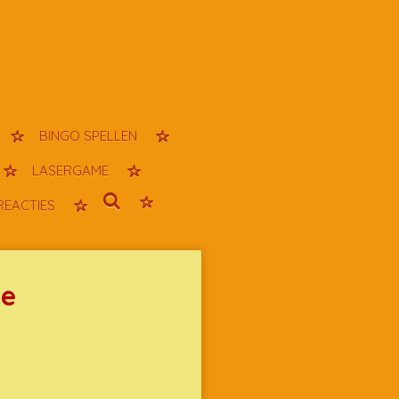
BINGO SPELLEN
LASERGAME
REACTIES
je