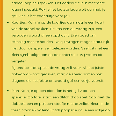
cadeaupapier uitpakken. Het cadeautje is in meerdere
lagen ingepakt. Pak je het laatste laagje uit dan heb je
geluk en is het cadeautje voor jou!
Kaartjes: Kom je op de kaartjes dan mag je een kaart
van de stapel pakken. Dit kan een quizvraag zijn, een
verboden woord of een opdracht. Even goed om
rekening mee te houden: De quizvragen mogen natuurlijk
niet door de speler zelf gelezen worden. Geef dit met een
klein symbooltje aan op de achterkant. Wij waren dit
vergeten.
Bij ons leest de speler de vraag zelf voor. Als het juiste
antwoord wordt gegeven, mag de speler samen met
diegene die het juiste antwoord gaf een vakje vooruit.
Pion: Kom je op een pion dan is het tijd voor een
spelletje. Op tafel staat een Stitch drop spel. Gooi met de
dobbelsteen en pak een staafje met dezelfde kleur uit de
toren. Voor elk vallend Stitch poppetje ga je een vakje op