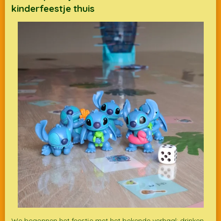
kinderfeestje thuis
We begonnen het feestje met het bekende verhaal: drinken