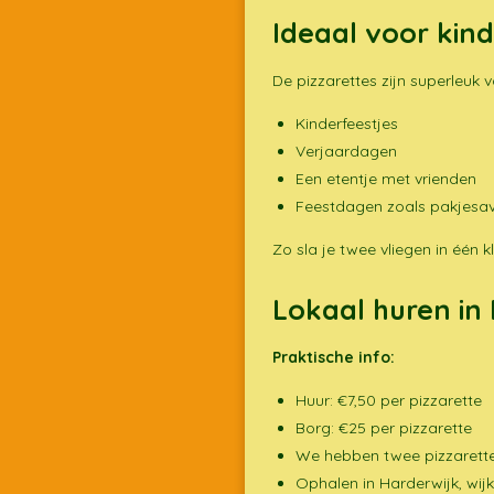
Ideaal voor kin
De pizzarettes zijn superleuk v
Kinderfeestjes
Verjaardagen
Een etentje met vrienden
Feestdagen zoals pakjesav
Zo sla je twee vliegen in één 
Lokaal huren in
Praktische info:
Huur: €7,50 per pizzarette
Borg: €25 per pizzarette
We hebben twee pizzarette
Ophalen in Harderwijk, wijk