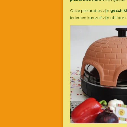
Onze pizzarettes zijn
geschik
Iedereen kan zelf zijn of haa