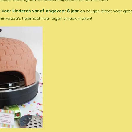
t voor kinderen vanaf ongeveer 8 jaar
en zorgen direct voor gezel
r mini-pizza's helemaal naar eigen smaak maken!