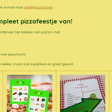
een e-mail naar
info@thuisfuif.net
pleet pizzafeestje van!
Combineer het bakken van pizza’s met:
e met speurtocht
en lekker, maar ook superleuk en goed gevuld.