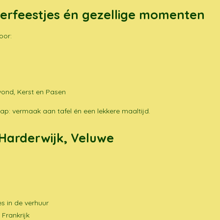
derfeestjes én gezellige momenten
oor:
ond, Kerst en Pasen
klap: vermaak aan tafel én een lekkere maaltijd.
 Harderwijk, Veluwe
s in de verhuur
 Frankrijk