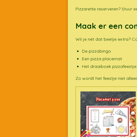
Pizzarette reserveren? Stuur 
Maak er een com
Wil je nét dat beetje extra? 
De pizzabingo
Een pizza placemat
Het draaiboek pizzafeestj
Zo wordt het feestje niet alle