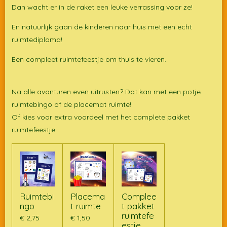
Dan wacht er in de raket een leuke verrassing voor ze!
En natuurlijk gaan de kinderen naar huis met een echt
ruimtediploma!
Een compleet ruimtefeestje om thuis te vieren.
Na alle avonturen even uitrusten? Dat kan met een potje
ruimtebingo of de placemat ruimte!
Of kies voor extra voordeel met het complete pakket
ruimtefeestje.
Ruimtebi
Placema
Complee
ngo
t ruimte
t pakket
ruimtefe
€ 2,75
€ 1,50
estje