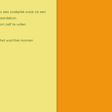
 is een zoekplek waar ze een
 waardebon.
 zelf te vullen.
s het wachten kunnen