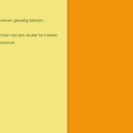
senen gezellig kletsen.
ten net iets leuker te maken.
lacemat.