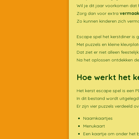
Wil je dit jaar voorkomen dat 
Zorg dan voor extra
vermaak
Zo kunnen kinderen zich verma
Escape spel het kerstdiner is
Met puzzels en kleine kleurpl
Dat ziet er niet alleen feesteli
Na het oplossen ontdekken de 
Hoe werkt het k
Het kerst escape spel is een P
In dit bestand wordt uitgelegd
Er zijn vier puzzels verdeeld ov
Naamkaartjes
Menukaart
Een kaartje om onder het 