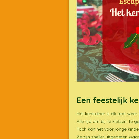
Een feestelijk k
Het kerstdiner is elk jaar wee
Alle tijd om bij te kletsen, te
Toch kan het voor jonge kinder
Ze zijn sneller uitgegeten waa