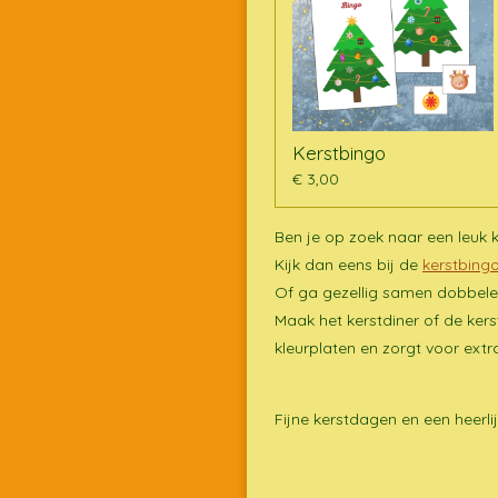
Kerstbingo
€ 3,00
Ben je op zoek naar een leuk k
Kijk dan eens bij de
kerstbing
Of ga gezellig samen dobbel
Maak het kerstdiner of de kers
kleurplaten en zorgt voor extr
Fijne kerstdagen en een heerli