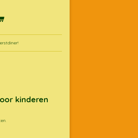
erstdiner!
voor kinderen
ten.