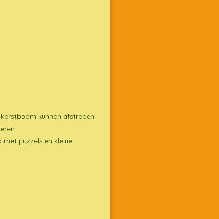
de kerstboom kunnen afstrepen.
deren.
 met puzzels en kleine