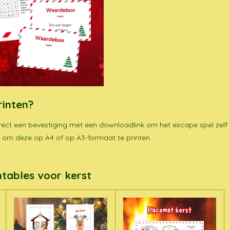
rinten?
rect een bevestiging met een downloadlink om het escape spel zelf t
 om deze op A4 of op A3-formaat te printen.
tables voor kerst