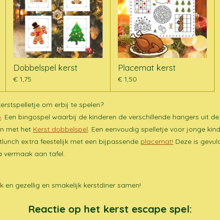
Dobbelspel kerst
Placemat kerst
€ 1,75
€ 1,50
erstspelletje om erbij te spelen?
o
. Een bingospel waarbij de kinderen de verschillende hangers uit 
en met het
Kerst dobbelspel
. Een eenvoudig spelletje voor jonge kin
tlunch extra feestelijk met een bijpassende
placemat!
Deze is gevuld
a vermaak aan tafel.
jk en gezellig en smakelijk kerstdiner samen!
Reactie op het kerst escape spel: