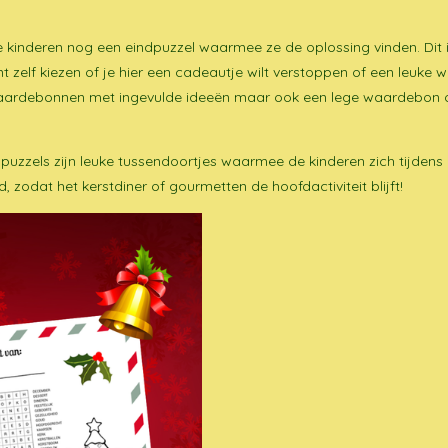
de kinderen nog een eindpuzzel waarmee ze de oplossing vinden. Dit
t zelf kiezen of je hier een cadeautje wilt verstoppen of een leuke
waardebonnen met ingevulde ideeën maar ook een lege waardebon om
puzzels zijn leuke tussendoortjes waarmee de kinderen zich tijden
, zodat het kerstdiner of gourmetten de hoofdactiviteit blijft!