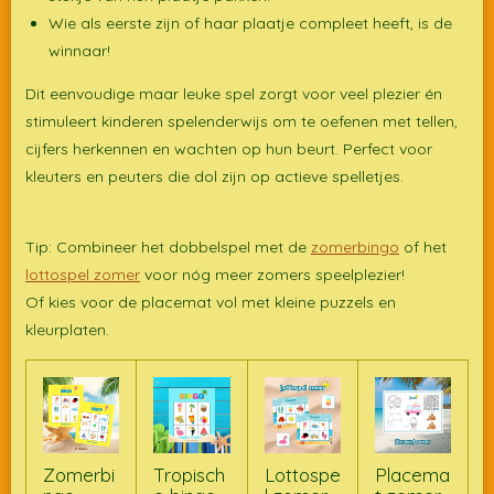
Wie als eerste zijn of haar plaatje compleet heeft, is de
winnaar!
Dit eenvoudige maar leuke spel zorgt voor veel plezier én
stimuleert kinderen spelenderwijs om te oefenen met tellen,
cijfers herkennen en wachten op hun beurt. Perfect voor
kleuters en peuters die dol zijn op actieve spelletjes.
Tip: Combineer het dobbelspel met de
zomerbingo
of het
lottospel zomer
voor nóg meer zomers speelplezier!
Of kies voor de placemat vol met kleine puzzels en
kleurplaten.
Zomerbi
Tropisch
Lottospe
Placema