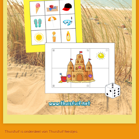
Thuisfuif is onderdeel van Thuisfuif feestjes.