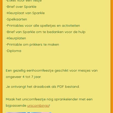
-Etiket voor een flesje
-Brief over Sparkle
-Kleurplaat van Sparkle
-Spelkaarten
-Printables voor alle spelletjes en activiteiten
-Brief van Sparkle om te bedanken voor de hulp
-Kleurplaten
-Printable om prikkers te maken
-Diploma
Een gezellig eenhoornfeestje geschikt voor meisjes van
ongeveer 4 tot 7 jaar.
Je ontvangt het draaiboek als PDF bestand.
Maak het unicornfeestje nóg sprankelender met een
bijpassende
unicornbingo
!