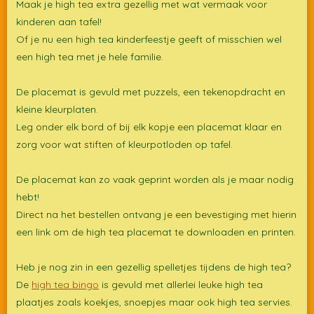
Maak je high tea extra gezellig met wat vermaak voor
kinderen aan tafel!
Of je nu een high tea kinderfeestje geeft of misschien wel
een high tea met je hele familie.
De placemat is gevuld met puzzels, een tekenopdracht en
kleine kleurplaten.
Leg onder elk bord of bij elk kopje een placemat klaar en
zorg voor wat stiften of kleurpotloden op tafel.
De placemat kan zo vaak geprint worden als je maar nodig
hebt!
Direct na het bestellen ontvang je een bevestiging met hierin
een link om de high tea placemat te downloaden en printen.
Heb je nog zin in een gezellig spelletjes tijdens de high tea?
De
high tea bingo
is gevuld met allerlei leuke high tea
plaatjes zoals koekjes, snoepjes maar ook high tea servies.