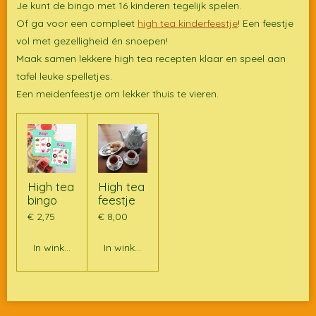
Je kunt de bingo met 16 kinderen tegelijk spelen.
Of ga voor een compleet
high tea kinderfeestje
! Een feestje
vol met gezelligheid én snoepen!
Maak samen lekkere high tea recepten klaar en speel aan
tafel leuke spelletjes.
Een meidenfeestje om lekker thuis te vieren.
High tea
High tea
bingo
feestje
€ 2,75
€ 8,00
In winkelwagen
In winkelwagen