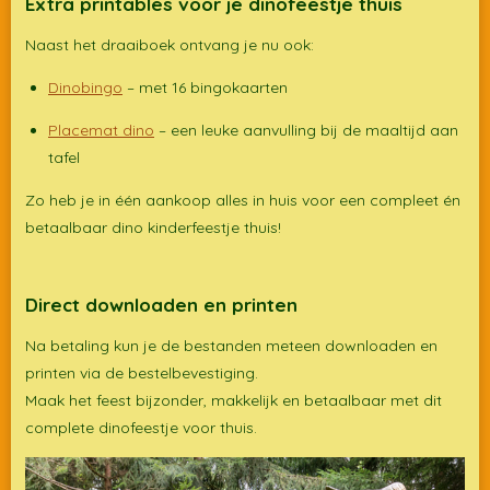
Extra printables voor je dinofeestje thuis
Naast het draaiboek ontvang je nu ook:
Dinobingo
– met 16 bingokaarten
Placemat dino
– een leuke aanvulling bij de maaltijd aan
tafel
Zo heb je in één aankoop alles in huis voor een compleet én
betaalbaar dino kinderfeestje thuis!
Direct downloaden en printen
Na betaling kun je de bestanden meteen downloaden en
printen via de bestelbevestiging.
Maak het feest bijzonder, makkelijk en betaalbaar met dit
complete dinofeestje voor thuis.