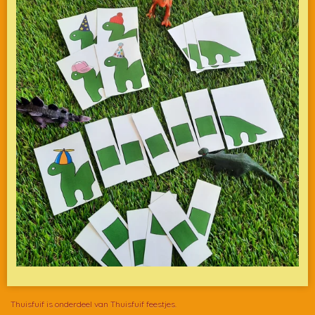
Thuisfuif is onderdeel van Thuisfuif feestjes.