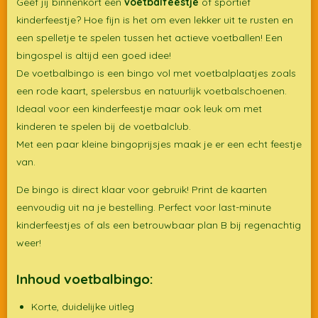
Geef jij binnenkort een
voetbalfeestje
of sportief
kinderfeestje? Hoe fijn is het om even lekker uit te rusten en
een spelletje te spelen tussen het actieve voetballen! Een
bingospel is altijd een goed idee!
De voetbalbingo is een bingo vol met voetbalplaatjes zoals
een rode kaart, spelersbus en natuurlijk voetbalschoenen.
Ideaal voor een kinderfeestje maar ook leuk om met
kinderen te spelen bij de voetbalclub.
Met een paar kleine bingoprijsjes maak je er een echt feestje
van.
De bingo is direct klaar voor gebruik! Print de kaarten
eenvoudig uit na je bestelling. Perfect voor last-minute
kinderfeestjes of als een betrouwbaar plan B bij regenachtig
weer!
Inhoud voetbalbingo:
Korte, duidelijke uitleg