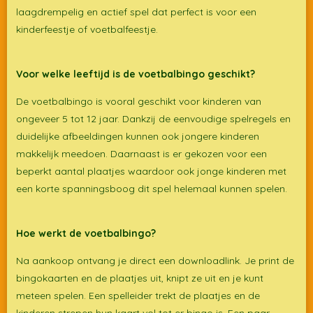
laagdrempelig en actief spel dat perfect is voor een
kinderfeestje of voetbalfeestje.
Voor welke leeftijd is de voetbalbingo geschikt?
De voetbalbingo is vooral geschikt voor kinderen van
ongeveer 5 tot 12 jaar. Dankzij de eenvoudige spelregels en
duidelijke afbeeldingen kunnen ook jongere kinderen
makkelijk meedoen. Daarnaast is er gekozen voor een
beperkt aantal plaatjes waardoor ook jonge kinderen met
een korte spanningsboog dit spel helemaal kunnen spelen.
Hoe werkt de voetbalbingo?
Na aankoop ontvang je direct een downloadlink. Je print de
bingokaarten en de plaatjes uit, knipt ze uit en je kunt
meteen spelen. Een spelleider trekt de plaatjes en de
kinderen strepen hun kaart vol tot er bingo is. Een paar