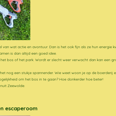
van wat actie en avontuur. Dan is het ook fijn als ze hun energie k
gamen is dan altijd een goed idee.
n het bos of het park. Wordt er slecht weer verwacht dan kan een gr
 het nog een stukje spannender. Wie weet woon je op de boerderij 
 mogelijkheid om het bos in te gaan? Hoe donkerder hoe beter!
vanuit Zeewolde.
gen escaperoom