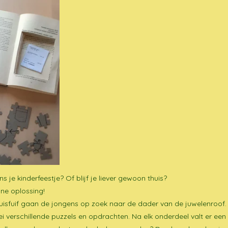
 je kinderfeestje? Of blijf je liever gewoon thuis?
ne oplossing!
Thuisfuif gaan de jongens op zoek naar de dader van de juwelenroof.
ei verschillende puzzels en opdrachten. Na elk onderdeel valt er ee