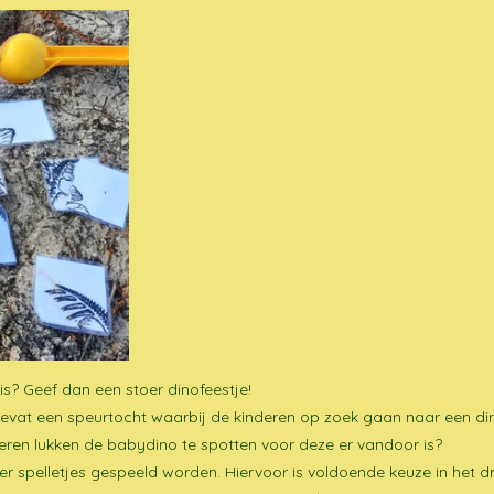
uis? Geef dan een stoer dinofeestje!
 bevat een speurtocht waarbij de kinderen op zoek gaan naar een di
deren lukken de babydino te spotten voor deze er vandoor is?
er spelletjes gespeeld worden. Hiervoor is voldoende keuze in het 