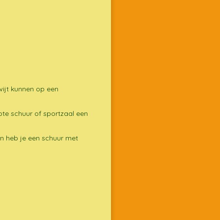
wijt kunnen op een
ote schuur of sportzaal een
en heb je een schuur met