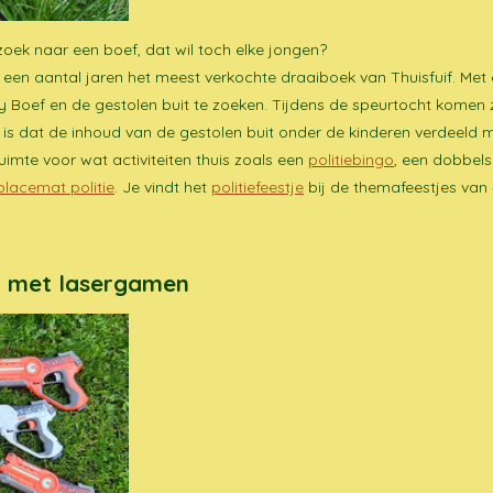
zoek naar een boef, dat wil toch elke jongen?
al een aantal jaren het meest verkochte draaiboek van Thuisfuif. Me
 Boef en de gestolen buit te zoeken. Tijdens de speurtocht komen z
ke is dat de inhoud van de gestolen buit onder de kinderen verdeeld
uimte voor wat activiteiten thuis zoals een
politiebingo
, een dobbels
placemat politie
. Je vindt het
politiefeestje
bij de themafeestjes van 
ur met lasergamen