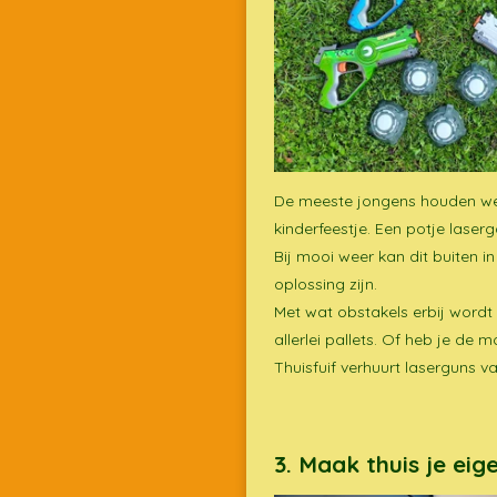
De meeste jongens houden wel 
kinderfeestje. Een potje laser
Bij mooi weer kan dit buiten i
oplossing zijn.
Met wat obstakels erbij wordt
allerlei pallets. Of heb je de
Thuisfuif verhuurt laserguns 
3. Maak thuis je ei