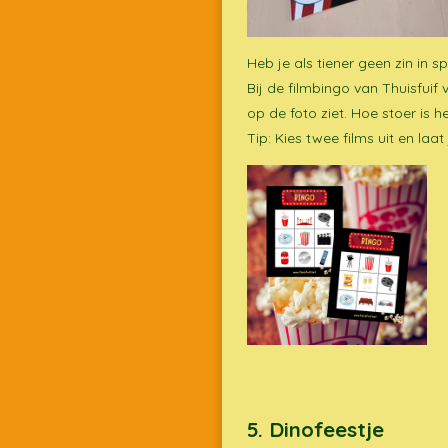
Heb je als tiener geen zin in
Bij de filmbingo van Thuisfuif
op de foto ziet. Hoe stoer is
Tip: Kies twee films uit en la
5. Dinofeestje