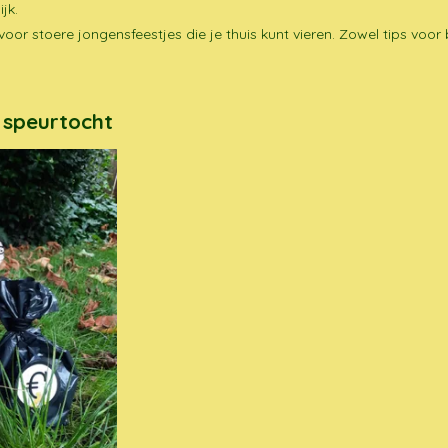
jk.
voor stoere jongensfeestjes die je thuis kunt vieren. Zowel tips voor 
t speurtocht