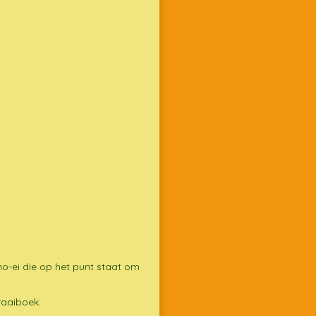
no-ei die op het punt staat om
draaiboek.