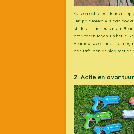
Als een echte politieagent op 
Het politiefeestje is dan ook 
kinderen naar buiten om Benny
activiteiten tegen. En het leu
Eenmaal weer thuis is er nog r
aan tafel aan de slag met de
2. Actie en avontu