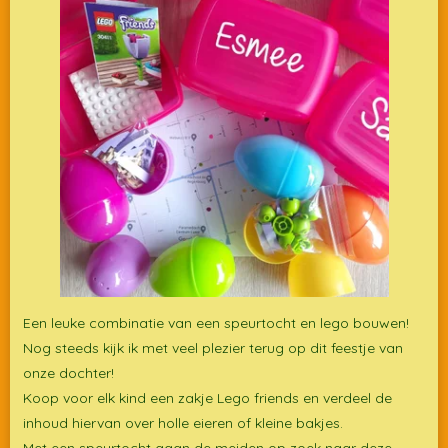
Een leuke combinatie van een speurtocht en lego bouwen!
Nog steeds kijk ik met veel plezier terug op dit feestje van
onze dochter!
Koop voor elk kind een zakje Lego friends en verdeel de
inhoud hiervan over holle eieren of kleine bakjes.
Met een speurtocht gaan de meiden op zoek naar deze