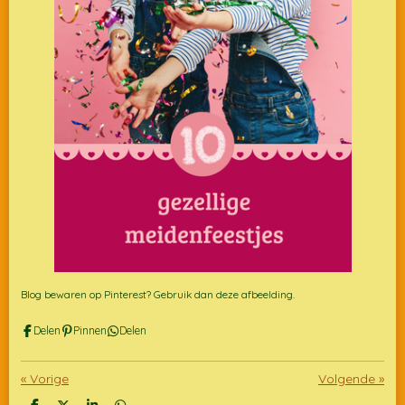
Blog bewaren op Pinterest? Gebruik dan deze afbeelding.
Delen
Pinnen
Delen
«
Vorige
Volgende
»