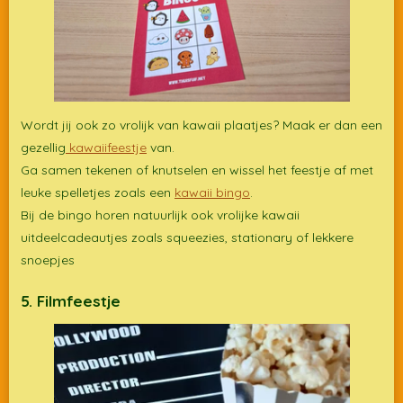
Wordt jij ook zo vrolijk van kawaii plaatjes? Maak er dan een
gezellig
kawaiifeestje
van.
Ga samen tekenen of knutselen en wissel het feestje af met
leuke spelletjes zoals een
kawaii bingo
.
Bij de bingo horen natuurlijk ook vrolijke kawaii
uitdeelcadeautjes zoals squeezies, stationary of lekkere
snoepjes
5. Filmfeestje