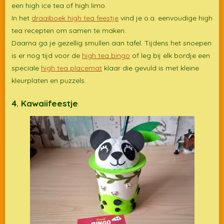
een high ice tea of high limo.
In het
draaiboek high tea feestje
vind je o.a. eenvoudige high
tea recepten om samen te maken.
Daarna ga je gezellig smullen aan tafel. Tijdens het snoepen
is er nog tijd voor de
high tea bingo
of leg bij elk bordje een
speciale
high tea placemat
klaar die gevuld is met kleine
kleurplaten en puzzels.
4. Kawaiifeestje