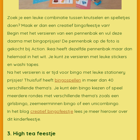
Zoek je een leuke combinatie tussen knutselen en spelletjes
doen? Maak er dan een creatief bingofeestje van!
Begin met het versieren van een pennenbak en vul deze
daarna met bingoprijsjes! De pennenbak op de foto is
gekocht bij Action. Ikea heeft dezelfde pennenbak maar dan
helemaal in het wit. Je kunt ze versieren met leuke stickers
en washi tapes.
Na het versieren is er tijd voor bingo met leuke stationery
prijsjes! Thuisfuif heeft
bingospellen
in meer dan 40
verschillende thema's. Je kunt één bingo kiezen of speel
meerdere rondes met verschillende thema's zoals een
girlsbingo, zeemeerminnen bingo of een unicornbingo.
In het blog
creatief bingofeestje
lees je meer hierover over
dit kinderfeestje.
3. High tea feestje