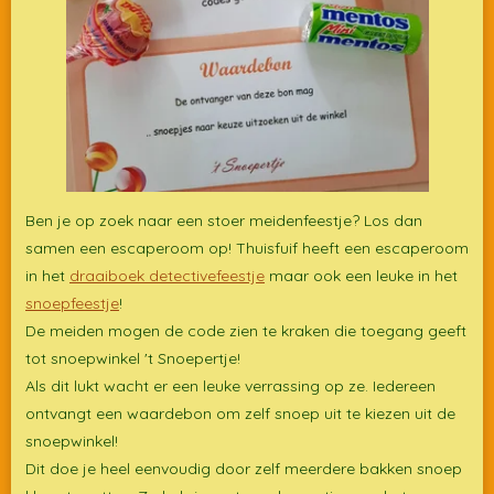
Ben je op zoek naar een stoer meidenfeestje? Los dan
samen een escaperoom op! Thuisfuif heeft een escaperoom
in het
draaiboek detectivefeestje
maar ook een leuke in het
snoepfeestje
!
De meiden mogen de code zien te kraken die toegang geeft
tot snoepwinkel 't Snoepertje!
Als dit lukt wacht er een leuke verrassing op ze. Iedereen
ontvangt een waardebon om zelf snoep uit te kiezen uit de
snoepwinkel!
Dit doe je heel eenvoudig door zelf meerdere bakken snoep