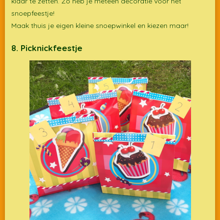
klaar te zetten. Zo heb je meteen decoratie voor het
snoepfeestje!
Maak thuis je eigen kleine snoepwinkel en kiezen maar!
8. Picknickfeestje