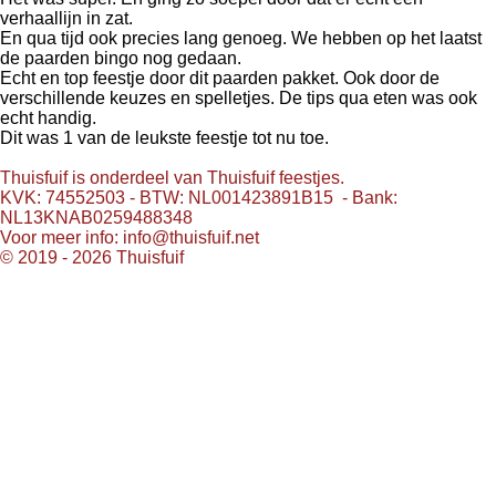
verhaallijn in zat.
En qua tijd ook precies lang genoeg. We hebben op het laatst
de paarden bingo nog gedaan.
Echt en top feestje door dit paarden pakket. Ook door de
verschillende keuzes en spelletjes. De tips qua eten was ook
echt handig.
Dit was 1 van de leukste feestje tot nu toe.
Thuisfuif is onderdeel van Thuisfuif feestjes.
KVK: 74552503 - BTW: NL001423891B15 - Bank:
NL13KNAB0259488348
Voor meer info: info@thuisfuif.net
© 2019 - 2026 Thuisfuif