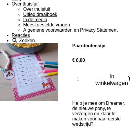
Over thuisfuif
Over thuisfuif
Uitleg draaiboek
In de media
Meest gestelde vragen
Algemene voorwaarden en Privacy Statement
Reacties
Zoeken
Paardenfeestje
€ 8,00
In
winkelwagen
Help je mee om Dreamer,
de nieuwe pony, te
verzorgen en klaar te
maken voor haar eerste
wedstrijd?