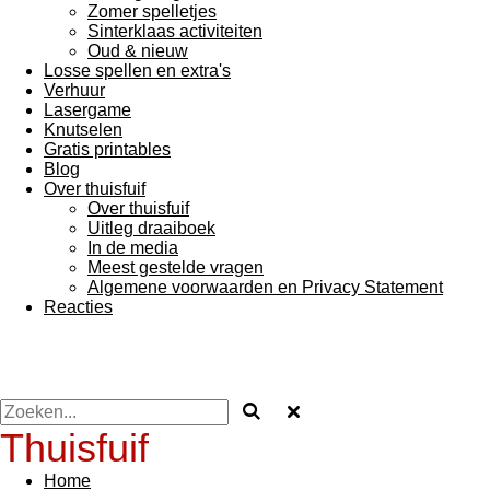
Zomer spelletjes
Sinterklaas activiteiten
Oud & nieuw
Losse spellen en extra's
Verhuur
Lasergame
Knutselen
Gratis printables
Blog
Over thuisfuif
Over thuisfuif
Uitleg draaiboek
In de media
Meest gestelde vragen
Algemene voorwaarden en Privacy Statement
Reacties
Thuisfuif
Home