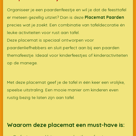
Organiseer je een paardenfeestje en wil je dat de feesttafel
er meteen gezellig uitziet? Dan is deze
Placemat Paarden
precies wat je zoekt. Een combinatie van tafeldecoratie én
leuke activiteiten voor rust aan tafel.
Deze placemat is speciaal ontworpen voor
paardenliefhebbers en sluit perfect aan bij een paarden
themafeestje. Ideaal voor kinderfeestjes of kinderactiviteiten
op de manege.
Met deze placemat geef je de tafel in één keer een vrolijke,
speelse uitstraling. Een mooie manier om kinderen even
rustig bezig te laten zijn aan tafel.
Waarom deze placemat een must-have is: