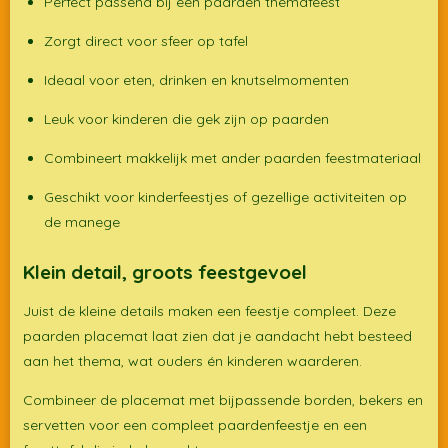
Perfect passend bij een paarden themafeest
Zorgt direct voor sfeer op tafel
Ideaal voor eten, drinken en knutselmomenten
Leuk voor kinderen die gek zijn op paarden
Combineert makkelijk met ander paarden feestmateriaal
Geschikt voor kinderfeestjes of gezellige activiteiten op
de manege
Klein detail, groots feestgevoel
Juist de kleine details maken een feestje compleet. Deze
paarden placemat laat zien dat je aandacht hebt besteed
aan het thema, wat ouders én kinderen waarderen.
Combineer de placemat met bijpassende borden, bekers en
servetten voor een compleet paardenfeestje en een